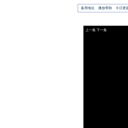
备用地址
播放帮助
今日更
上一集
下一集