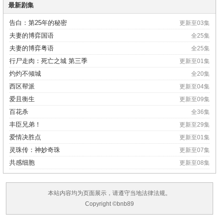
最新剧集
告白：第25年的秘密
更新至03集
夫妻的博弈国语
全25集
夫妻的博弈粤语
全25集
行尸走肉：死亡之城 第三季
更新至01集
灼灼不倾城
全20集
西区帮派
更新至04集
爱且衡生
更新至09集
百花杀
全36集
丰臣兄弟！
更新至29集
爱情决胜点
更新至01集
灵珠传：神妙奇珠
更新至07集
共感细胞
更新至08集
本站内容均为页面展示，请遵守当地法律法规。
Copyright ©bnb89