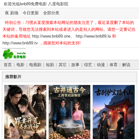
欢迎光临bnb89免费电影 八度电影院
夜.剧场
今日更新
全部分类
特别公告：习惯从某度搜索本站网址的朋友注意了，最近某度删了本站的
关键词，导致您无法搜索到本站或者进入的是别人的网站。请您一定要记住
本站的备用地址
http://www.bnb89.one
、
http://www.bnb89.la
和
http://www.bnb89.tv
，感谢您对本站的支持!
首页
|
电影
|
电视剧
|
短剧
|
其它
|
故事
|
综艺
|
动漫
|
体育
|
解说
推荐影片